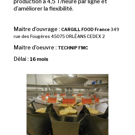
production à 4,5 T/heure par ligne et
d’améliorer la flexibilité.
Maitre d’ouvrage :
CARGILL FOOD France
349
rue des Fougères 45075 ORLÉANS CEDEX 2
Maitre d’oeuvre :
TECHNIP FMC
Délai :
16 mois