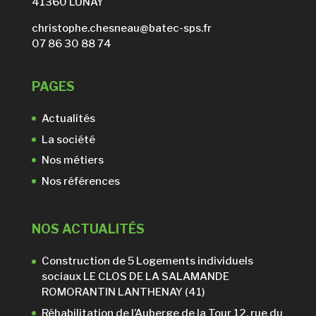
41360 LUNAY
christophe.chesneau@batec-sps.fr
07 86 30 88 74
PAGES
Actualités
La société
Nos métiers
Nos références
NOS ACTUALITÉS
Construction de 5 Logements individuels
sociaux LE CLOS DE LA SALAMANDE
ROMORANTIN LANTHENAY (41)
Réhabilitation de l’Auberge de la Tour 12, rue du