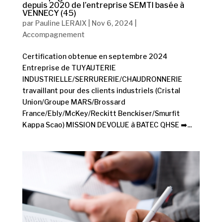
depuis 2020 de l’entreprise SEMTI basée à
VENNECY (45)
par
Pauline LERAIX
|
Nov 6, 2024
|
Accompagnement
Certification obtenue en septembre 2024
Entreprise de TUYAUTERIE
INDUSTRIELLE/SERRURERIE/CHAUDRONNERIE
travaillant pour des clients industriels (Cristal
Union/Groupe MARS/Brossard
France/Ebly/McKey/Reckitt Benckiser/Smurfit
Kappa Scao) MISSION DEVOLUE à BATEC QHSE ➡️...