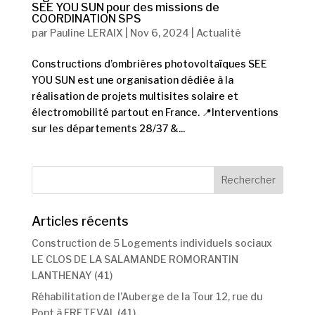
SEE YOU SUN pour des missions de
COORDINATION SPS
par
Pauline LERAIX
|
Nov 6, 2024
|
Actualité
Constructions d’ombriéres photovoltaïques SEE
YOU SUN est une organisation dédiée à la
réalisation de projets multisites solaire et
électromobilité partout en France. 📍Interventions
sur les départements 28/37 &...
Articles récents
Construction de 5 Logements individuels sociaux
LE CLOS DE LA SALAMANDE ROMORANTIN
LANTHENAY (41)
Réhabilitation de l’Auberge de la Tour 12, rue du
Pont à FRETEVAL (41)