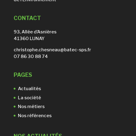
CONTACT
93, Allée d’Asnières
41360 LUNAY
christophe.chesneau@batec-sps.fr
07 86 30 88 74
PAGES
Actualités
La société
Nos métiers
Nos références