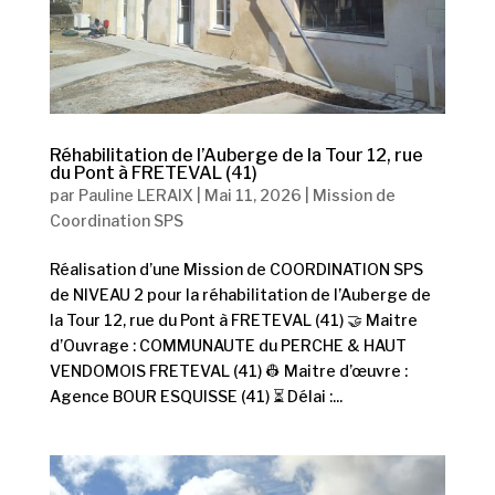
Réhabilitation de l’Auberge de la Tour 12, rue
du Pont à FRETEVAL (41)
par
Pauline LERAIX
|
Mai 11, 2026
|
Mission de
Coordination SPS
Réalisation d’une Mission de COORDINATION SPS
de NIVEAU 2 pour la réhabilitation de l’Auberge de
la Tour 12, rue du Pont à FRETEVAL (41) 🤝 Maitre
d’Ouvrage : COMMUNAUTE du PERCHE & HAUT
VENDOMOIS FRETEVAL (41) 👷 Maitre d’œuvre :
Agence BOUR ESQUISSE (41) ⏳ Délai :...