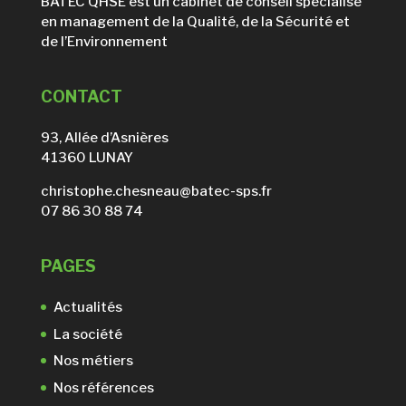
BATEC QHSE est un cabinet de conseil spécialisé
en management de la Qualité, de la Sécurité et
de l’Environnement
CONTACT
93, Allée d’Asnières
41360 LUNAY
christophe.chesneau@batec-sps.fr
07 86 30 88 74
PAGES
Actualités
La société
Nos métiers
Nos références