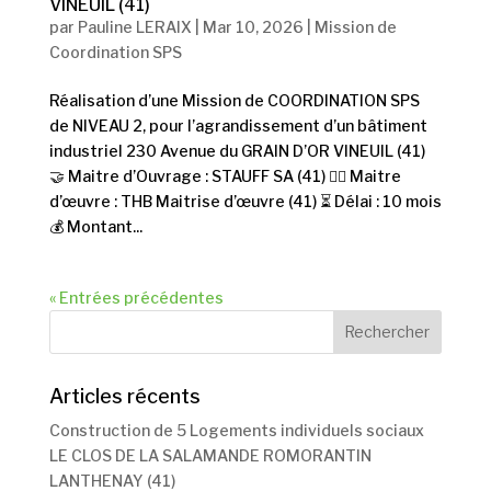
VINEUIL (41)
par
Pauline LERAIX
|
Mar 10, 2026
|
Mission de
Coordination SPS
Réalisation d’une Mission de COORDINATION SPS
de NIVEAU 2, pour l’agrandissement d’un bâtiment
industriel 230 Avenue du GRAIN D’OR VINEUIL (41)
🤝 Maitre d’Ouvrage : STAUFF SA (41) 👷‍♂️ Maitre
d’œuvre : THB Maitrise d’œuvre (41) ⏳ Délai : 10 mois
💰 Montant...
« Entrées précédentes
Articles récents
Construction de 5 Logements individuels sociaux
LE CLOS DE LA SALAMANDE ROMORANTIN
LANTHENAY (41)