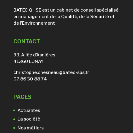
BATEC QHSE est un cabinet de conseil spécialisé
en management de la Qualité, de la Sécurité et
de l’Environnement
CONTACT
93, Allée d’Asnières
41360 LUNAY
christophe.chesneau@batec-sps.fr
07 86 30 88 74
PAGES
Actualités
La société
Nos métiers