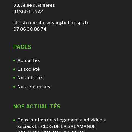
93, Allée d’Asnières
41360 LUNAY
christophe.chesneau@batec-sps.fr
07 86 30 88 74
PAGES
Actualités
La société
Nos métiers
Nos références
NOS ACTUALITÉS
Construction de 5 Logements individuels
sociaux LE CLOS DE LA SALAMANDE