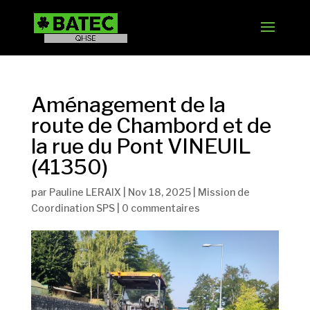
Aménagement de la
route de Chambord et de
la rue du Pont VINEUIL
(41350)
par
Pauline LERAIX
|
Nov 18, 2025
|
Mission de
Coordination SPS
|
0 commentaires