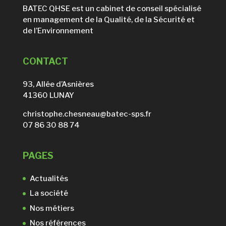
BATEC QHSE est un cabinet de conseil spécialisé
en management de la Qualité, de la Sécurité et
de l’Environnement
CONTACT
93, Allée d’Asnières
41360 LUNAY
christophe.chesneau@batec-sps.fr
07 86 30 88 74
PAGES
Actualités
La société
Nos métiers
Nos références