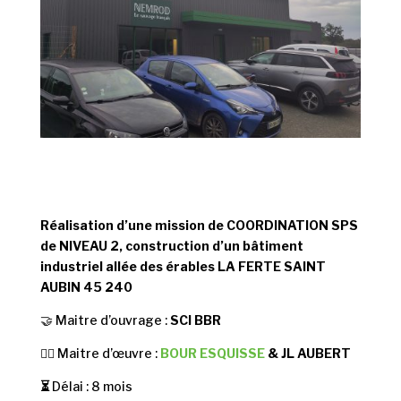
Réalisation d’une mission de COORDINATION SPS
de NIVEAU 2, c
onstruction d’un bâtiment
industriel allée des érables LA FERTE SAINT
AUBIN 45 240
🤝 Maitre d’ouvrage :
SCI BBR
👷‍♂️ Maitre d’œuvre :
BOUR ESQUISSE
& JL AUBERT
⏳
Délai : 8 mois