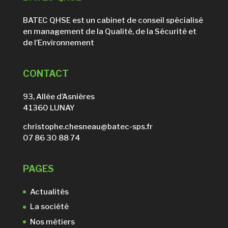
BATEC QHSE est un cabinet de conseil spécialisé
en management de la Qualité, de la Sécurité et
de l’Environnement
CONTACT
93, Allée d’Asnières
41360 LUNAY
christophe.chesneau@batec-sps.fr
07 86 30 88 74
PAGES
Actualités
La société
Nos métiers