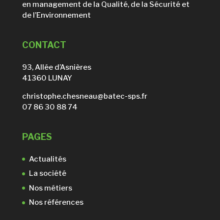
en management de la Qualité, de la Sécurité et
de l’Environnement
CONTACT
93, Allée d’Asnières
41360 LUNAY
christophe.chesneau@batec-sps.fr
07 86 30 88 74
PAGES
Actualités
La société
Nos métiers
Nos références