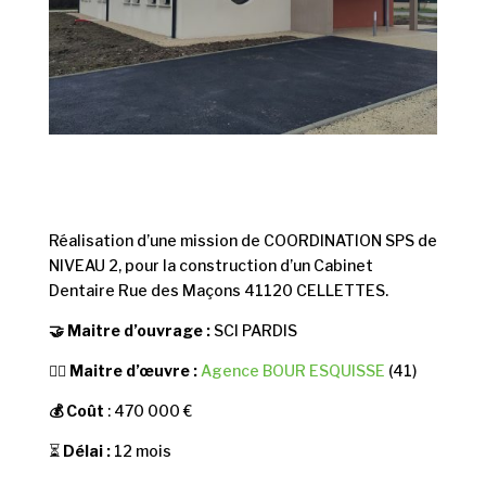
Réalisation d’une mission de COORDINATION SPS de
NIVEAU 2, pour la construction d’un Cabinet
Dentaire Rue des Maçons 41120 CELLETTES.
🤝 Maitre d’ouvrage :
SCI PARDIS
👷‍♂️
Maitre d’œuvre :
Agence BOUR ESQUISSE
(41)
💰 Coût
: 470 000 €
⏳
Délai :
12 mois