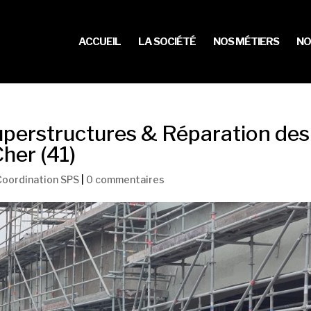
ACCUEIL
LA SOCIÉTÉ
NOS MÉTIERS
NO
uperstructures & Réparation des
Cher (41)
Coordination SPS
|
0 commentaires