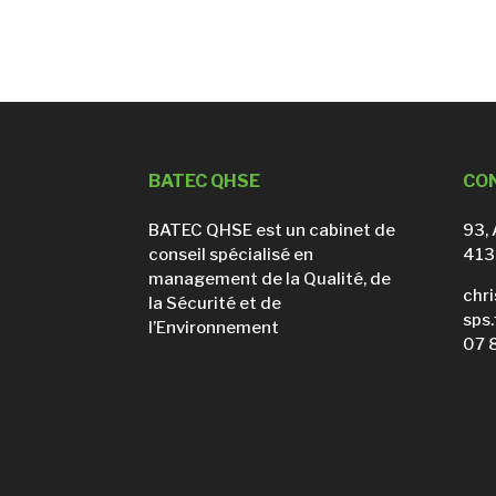
BATEC QHSE
CO
BATEC QHSE est un cabinet de
93, 
conseil spécialisé en
413
management de la Qualité, de
chr
la Sécurité et de
sps.
l’Environnement
07 