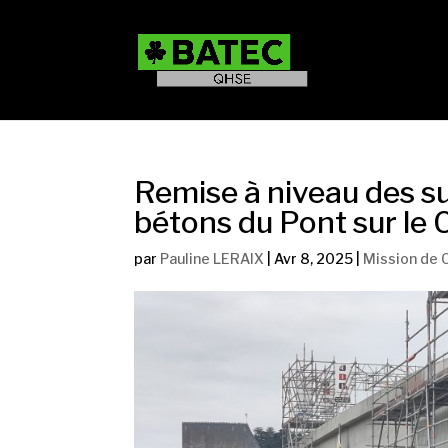
Remise à niveau des s
bétons du Pont sur le 
par
Pauline LERAIX
|
Avr 8, 2025
|
Mission de 