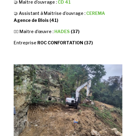
🤝 Maitre d’ouvrage :
CD 41
🤝 Assistant à Maitrise d’ouvrage :
CEREMA
Agence de Blois (41)
👷‍♂️ Maitre d’œuvre :
HADES
(37)
Entreprise
ROC CONFORTATION (37)