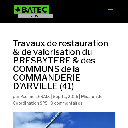
Travaux de restauration
& de valorisation du
PRESBYTERE & des
COMMUNS de la
COMMANDERIE
D’ARVILLE (41)
par
Pauline LERAIX
|
Sep 11, 2025
|
Mission de
Coordination SPS
|
0 commentaires