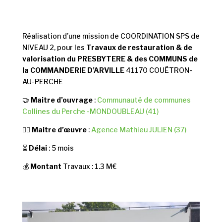
Réalisation d’une mission de COORDINATION SPS de
NIVEAU 2, pour les
Travaux de restauration & de
valorisation du PRESBYTERE & des COMMUNS de
la COMMANDERIE D’ARVILLE
41170 COUËTRON-
AU-PERCHE
🤝
Maitre d’ouvrage
:
Communauté de communes
Collines du Perche -MONDOUBLEAU (41)
👷‍♂️
Maitre d’œuvre
:
Agence Mathieu JULIEN (37)
⏳
Délai
: 5 mois
💰
Montant
Travaux : 1.3 M€