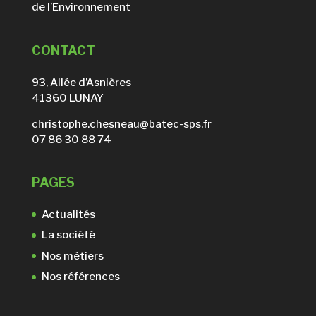
de l’Environnement
CONTACT
93, Allée d’Asnières
41360 LUNAY
christophe.chesneau@batec-sps.fr
07 86 30 88 74
PAGES
Actualités
La société
Nos métiers
Nos références